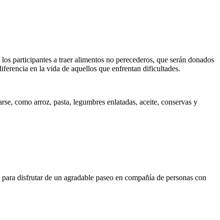
los participantes a traer alimentos no perecederos, que serán donados
iferencia en la vida de aquellos que enfrentan dificultades.
rse, como arroz, pasta, legumbres enlatadas, aceite, conservas y
ad para disfrutar de un agradable paseo en compañía de personas con