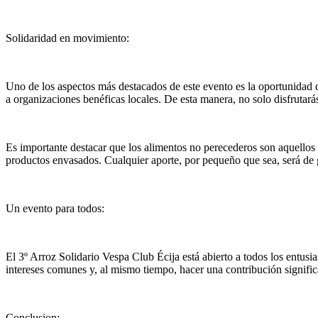
Solidaridad en movimiento:
Uno de los aspectos más destacados de este evento es la oportunidad d
a organizaciones benéficas locales. De esta manera, no solo disfrutará
Es importante destacar que los alimentos no perecederos son aquellos 
productos envasados. Cualquier aporte, por pequeño que sea, será de 
Un evento para todos:
El 3º Arroz Solidario Vespa Club Écija está abierto a todos los entus
intereses comunes y, al mismo tiempo, hacer una contribución signific
Conclusion: