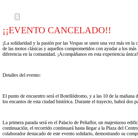
¡¡EVENTO CANCELADO!!
¡La solidaridad y la pasión por las Vespas se unen una vez más en la
de las motos clásicas y aquellos comprometidos con ayudar a los más n
diferencia en la comunidad. ¡Acompáñanos en esta experiencia única!
Detalles del evento:
El punto de encuentro será el Botellódromo, y a las 10 de la mañana da
los encantos de esta ciudad histórica. Durante el trayecto, habrá dos p
La primera parada será en el Palacio de Peñaflor, un majestuoso edific
continuación, el recorrido continuará hasta llegar a la Plaza del Cen
colaborador destacado de este evento solidario, demostrando su com