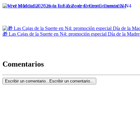
Vive el Mundial 2026 en la Fan Zone de Centro Comercial N4
🎁 Las Cajas de la Suerte en N4: promoción especial Día de la Madre
Comentarios
Escribir un comentario...
Escribir un comentario...