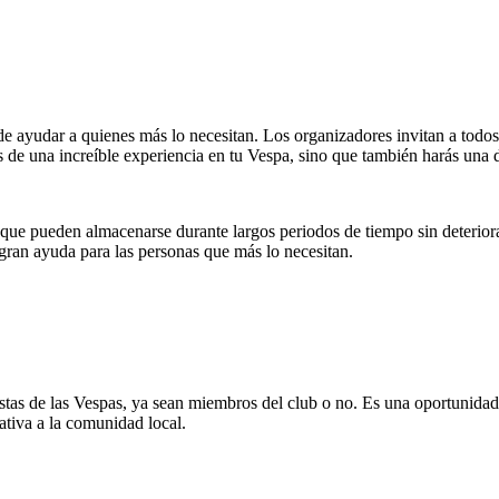
e ayudar a quienes más lo necesitan. Los organizadores invitan a todos 
s de una increíble experiencia en tu Vespa, sino que también harás una d
que pueden almacenarse durante largos periodos de tiempo sin deteriora
gran ayuda para las personas que más lo necesitan.
iastas de las Vespas, ya sean miembros del club o no. Es una oportunid
ativa a la comunidad local.