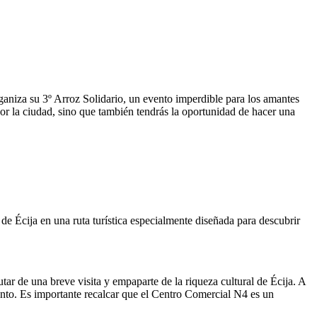
ganiza su 3º Arroz Solidario, un evento imperdible para los amantes
or la ciudad, sino que también tendrás la oportunidad de hacer una
de Écija en una ruta turística especialmente diseñada para descubrir
tar de una breve visita y empaparte de la riqueza cultural de Écija. A
iento. Es importante recalcar que el Centro Comercial N4 es un