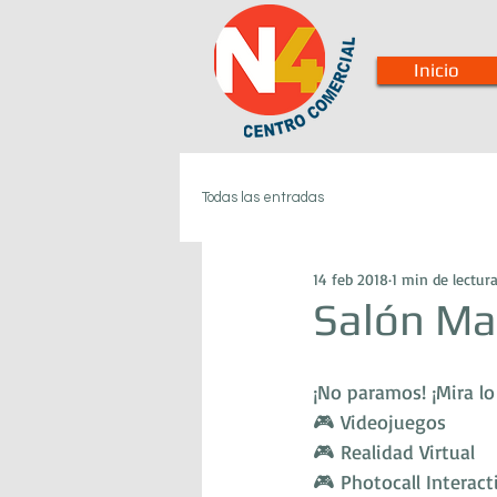
Inicio
Todas las entradas
14 feb 2018
1 min de lectur
Salón M
¡No paramos! ¡Mira l
🎮 Videojuegos
🎮 Realidad Virtual
🎮 Photocall Interact