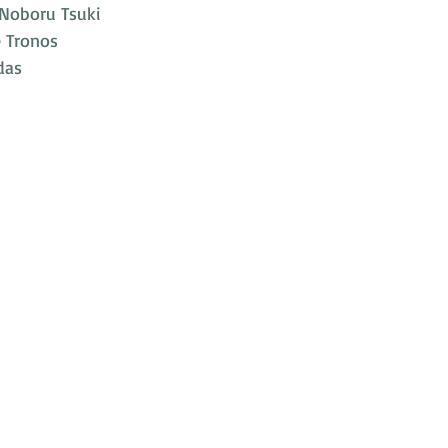
 Noboru Tsuki
 Tronos
das 