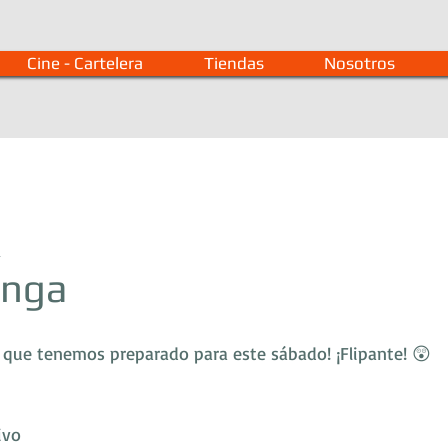
Cine - Cartelera
Tiendas
Nosotros
a
anga
o que tenemos preparado para este sábado! ¡Flipante! 😲
ivo