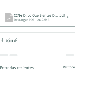
CCN4 Di Lo Que Sientes Dia de la Madre 2025_Lona Base
.pdf
Descargar PDF • 26.92MB
Entradas recientes
Ver todo