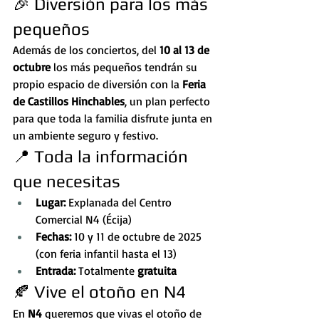
🎉 Diversión para los más 
pequeños
Además de los conciertos, del 
10 al 13 de 
octubre
 los más pequeños tendrán su 
propio espacio de diversión con la 
Feria 
de Castillos Hinchables
, un plan perfecto 
para que toda la familia disfrute junta en 
un ambiente seguro y festivo.
📍 Toda la información 
que necesitas
Lugar:
 Explanada del Centro 
Comercial N4 (Écija)
Fechas:
 10 y 11 de octubre de 2025 
(con feria infantil hasta el 13)
Entrada:
 Totalmente 
gratuita
🍂 Vive el otoño en N4
En 
N4
 queremos que vivas el otoño de 