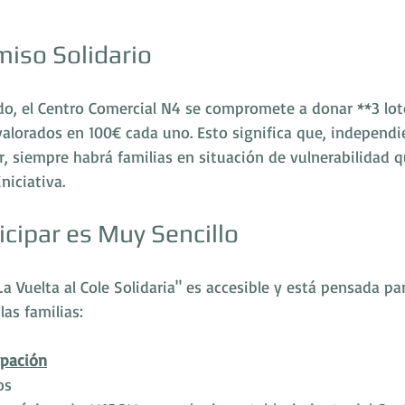
iso Solidario
do, el Centro Comercial N4 se compromete a donar **3 lot
valorados en 100€ cada uno. Esto significa que, independ
, siempre habrá familias en situación de vulnerabilidad q
niciativa.
cipar es Muy Sencillo
a Vuelta al Cole Solidaria" es accesible y está pensada para
las familias:
ipación
os