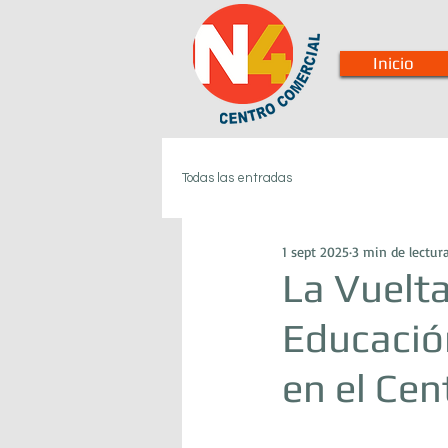
Inicio
Todas las entradas
1 sept 2025
3 min de lectur
La Vuelta
Educació
en el Cen