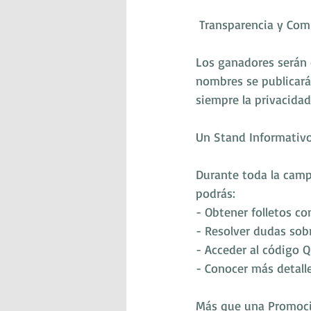
 Transparencia y Co
Los ganadores serán 
nombres se publicarán
siempre la privacida
Un Stand Informativo
Durante toda la camp
podrás:
- Obtener folletos co
- Resolver dudas sobr
- Acceder al código Q
- Conocer más detalle
Más que una Promoci