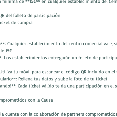
a mínima de **15€** en cualquier establecimiento del Cen
QR del folleto de participación
ticket de compra
a**: Cualquier establecimiento del centro comercial vale, 
de 15€
**: Los establecimientos entregarán un folleto de particip
Utiliza tu móvil para escanear el código QR incluido en el 
ulario**: Rellena tus datos y sube la foto de tu ticket
pando!**: Cada ticket válido te da una participación en el 
mprometidos con la Causa
aria cuenta con la colaboración de partners comprometidos