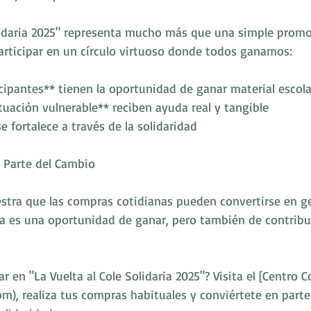
olidaria 2025" representa mucho más que una simple promo
participar en un círculo virtuoso donde todos ganamos:
icipantes** tienen la oportunidad de ganar material escola
ituación vulnerable** reciben ayuda real y tangible
 fortalece a través de la solidaridad
 Parte del Cambio
stra que las compras cotidianas pueden convertirse en ges
a es una oportunidad de ganar, pero también de contribui
r en "La Vuelta al Cole Solidaria 2025"? Visita el [Centro 
m), realiza tus compras habituales y conviértete en parte