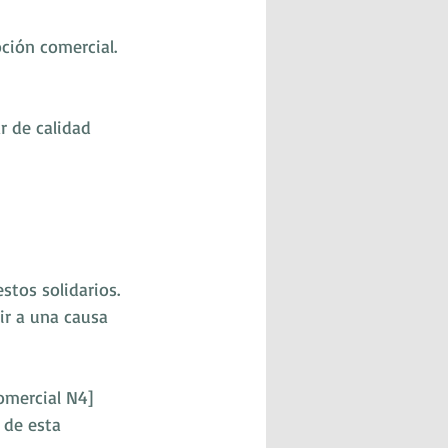
ción comercial. 
r de calidad
tos solidarios. 
r a una causa 
Comercial N4]
 de esta 