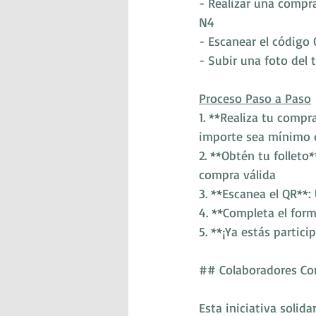
- Realizar una compr
N4
- Escanear el código 
- Subir una foto del 
Proceso Paso a Paso
1. **Realiza tu compr
importe sea mínimo 
2. **Obtén tu folleto
compra válida
3. **Escanea el QR**: 
4. **Completa el form
5. **¡Ya estás partici
## Colaboradores Co
Esta iniciativa solid