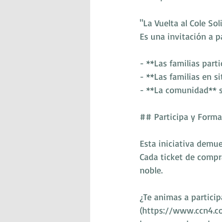
"La Vuelta al Cole S
Es una invitación a 
- **Las familias part
- **Las familias en s
- **La comunidad** se
## Participa y Forma
Esta iniciativa demue
Cada ticket de compr
noble.
¿Te animas a participa
(https://www.ccn4.co