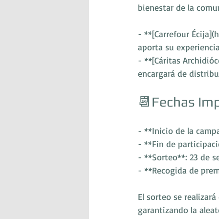
bienestar de la comu
- **[Carrefour Écija]
aporta su experiencia
- **[Cáritas Archidióc
encargará de distribu
📆Fechas Imp
- **Inicio de la camp
- **Fin de participac
- **Sorteo**: 23 de 
- **Recogida de prem
El sorteo se realizar
garantizando la aleat