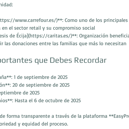
nidad:
(https://www.carrefour.es/)**: Como uno de los principales
 en el sector retail y su compromiso social
esis de Écija](https://caritas.es/)**: Organización benefici
ir las donaciones entre las familias que más lo necesitan
ortantes que Debes Recordar
aña**: 1 de septiembre de 2025
ión**: 20 de septiembre de 2025
septiembre de 2025
ios**: Hasta el 6 de octubre de 2025
á de forma transparente a través de la plataforma **EasyP
oriedad y equidad del proceso.