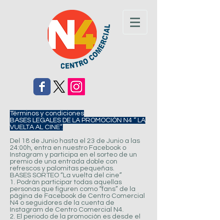
Términos y condiciones
BASES LEGALES DE LA PROMOCIÓN N4 “ LA
VUELTA AL CINE”.
Del 18 de Junio hasta el 23 de Junio a las
24:00h, entra en nuestro Facebook o
Instagram y participa en el sorteo de un
premio de una entrada doble con
refrescos y palomitas pequeñas.
BASES SORTEO “La vuelta del cine”
1. Podrán participar todas aquellas
personas que figuren como “fans” de la
página de Facebook de Centro Comercial
N4 o seguidores de la cuenta de
Instagram de Centro Comercial N4.
2. El periodo de la promoción es desde el