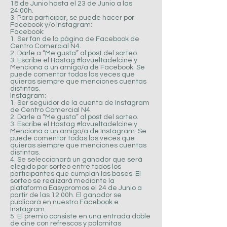
18 de Junio hasta el 23 de Junio a las
24:00h.
3. Para participar, se puede hacer por
Facebook y/o Instagram:
Facebook:
1. Ser fan de la página de Facebook de
Centro Comercial N4.
2. Darle a “Me gusta” al post del sorteo.
3. Escribe el Hastag #lavueltadelcine y
Menciona a un amigo/a de Facebook. Se
puede comentar todas las veces que
quieras siempre que menciones cuentas
distintas.
Instagram:
1. Ser seguidor de la cuenta de Instagram
de Centro Comercial N4.
2. Darle a “Me gusta” al post del sorteo.
3. Escribe el Hastag #lavueltadelcine y
Menciona a un amigo/a de Instagram. Se
puede comentar todas las veces que
quieras siempre que menciones cuentas
distintas.
4. Se seleccionará un ganador que será
elegido por sorteo entre todos los
participantes que cumplan las bases. El
sorteo se realizará mediante la
plataforma Easypromos el 24 de Junio a
partir de las 12:00h. El ganador se
publicará en nuestro Facebook e
Instagram.
5. El premio consiste en una entrada doble
de cine con refrescos y palomitas