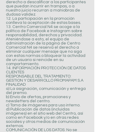
derecho a descalificar a los participantes
que puedan incurrir en trampas, o a
nuestro juicio recurran a maniobras de
dudosa validez.
12. La participación en la promoción
conlleva la aceptación de estas bases.
13. Centro Comercial N4 se acoge a la
política de Facebook e Instagram sobre
responsabilidad, derechos y privacidad.
Ateniéndose a esto, el equipo de
administración de la página de Centro
Comercial N4 se reserva el derecho a
eliminar cualquier mensaje que no siga
con estas normas o bloquear la actividad
de un usuario si reincide en su
comportamiento.
14. INFORMACIÓN PROTECCIÓN DE DATOS
CLIENTES
RESPONSABLE DEL TRATAMIENTO:
GESTION Y DESARROLLO PROMAPAM S.A
FINALIDAD
a) La asignación, comunicación y entrega
del premio.
b) Envío de ofertas, promociones y
newsletters del centro.
c) Toma de imágenes para uso interno.
d) Publicación de datos (incluidas
imágenes) en el sitio web del Centro, así
como en Facebook y/o en otras redes
sociales y otros medios de comunicación
externos.
COMUNICACIÓN DE LOS DATOS: No se