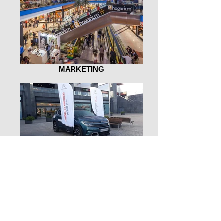
MARKETING
EXTERIORES