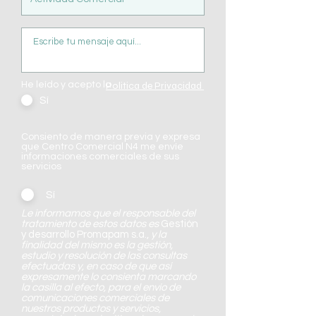
He leído y acepto la
Politica de Privacidad
Sí
Consiento de manera previa y expresa
que Centro Comercial N4 me envíe
informaciones comerciales de sus
servicios
Sí
Le informamos que el responsable del
tratamiento de estos datos es
​
Gestión
y desarrollo Promapam s.a.,
y la
finalidad del mismo es la gestión,
estudio y resolución de las consultas
efectuadas y, en caso de que así
expresamente lo consienta marcando
la casilla al efecto, para el envío de
comunicaciones comerciales de
nuestros productos y servicios,