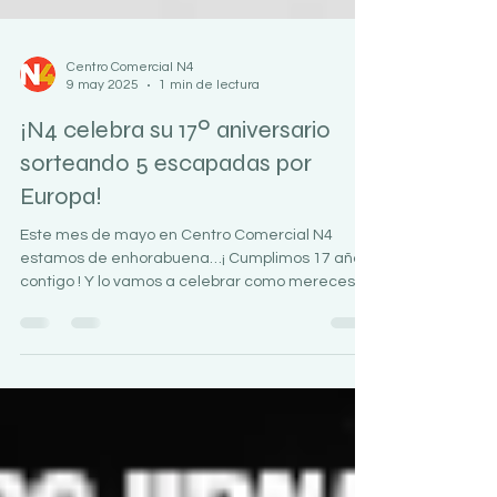
Centro Comercial N4
9 may 2025
1 min de lectura
¡N4 celebra su 17º aniversario
sorteando 5 escapadas por
Europa!
Este mes de mayo en Centro Comercial N4
estamos de enhorabuena…¡ Cumplimos 17 años
contigo ! Y lo vamos a celebrar como mereces:...