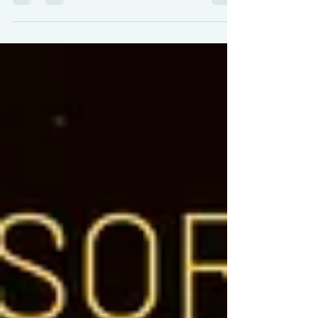
con todas las tiendas operativas para que...