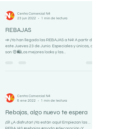
Centro Comercial N4
23 jun 2022
1 min de lectura
REBAJAS
📣 ¡Ya han llegado las REBAJAS a N4! A partir de
este Jueves 23 de Junio. Especiales y únicas, así
son 😍🛍Los mejores looks y las...
Centro Comercial N4
8 ene 2022
1 min de lectura
Rebajas, algo nuevo te espera