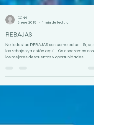
CCN4
8 ene 2018
1 min de lectura
REBAJAS
No todas las REBAJAS son como estas... Si, si ,si
las rebajas ya están aquí ... Os esperamos con
los mejores descuentos y oportunidades...