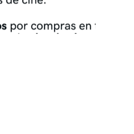
Centro Comercial N4
12 sept 2022
1 min de lectura
Tarjeta de fidelidad Artesiete
¡TU FIDELIDAD TIENE PREMIO! Precios especiales
para socios. Descuentos directos en tus
entradas de cine. Acumula puntos por compras
en...