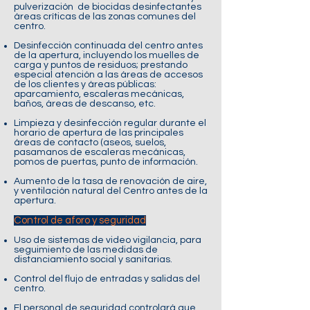
pulverización de biocidas desinfectantes
áreas críticas de las zonas comunes del
centro.
Desinfección continuada del centro antes
de la apertura, incluyendo los muelles de
carga y puntos de residuos; prestando
especial atención a las áreas de accesos
de los clientes y áreas públicas:
aparcamiento, escaleras mecánicas,
baños, áreas de descanso, etc.
Limpieza y desinfección regular durante el
horario de apertura de las principales
áreas de contacto (aseos, suelos,
pasamanos de escaleras mecánicas,
pomos de puertas, punto de información.
Aumento de la tasa de renovación de aire,
y ventilación natural del Centro antes de la
apertura.
Control de aforo y seguridad
Uso de sistemas de video vigilancia, para
seguimiento de las medidas de
distanciamiento social y sanitarias.
Control del flujo de entradas y salidas del
centro.
El personal de seguridad controlará que