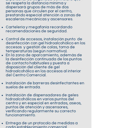
se respeta la distancia mínima y
dispersará grupos de más de dos
personas que circulen por el centro,
prestando especial atención a zonas de
escaleras mecánicas y ascensores.
Cartelería y megafonía recordando
recomendaciones de seguridad.
Control de accesos, instalación punto de
desinfección con gel hidroalcohólico en los
accesos y gestión de colas, toma de
temperaturas (según normativa).
En la zona de aparcamiento, además de
la desinfección continuada de los puntos
de contacto habituales y puesta a
disposición del cliente de gel
hidroalcohólico en los accesos al interior
del Centro Comercial.
Instalación de barreras desinfectantes en
suelos de entrada.
Instalación de dispensadores de geles
hidroalcohólicos en varios puntos del
centro y en especial en entradas, aseos,
puntos de atención y ascensores,
verificando regularmente su correcto
funcionamiento.
Entrega de un protocolo de medidas a
cada establecimiento comercial