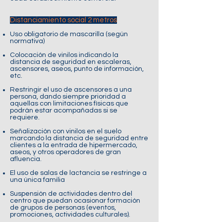
Distanciamiento social 2 metros
Uso obligatorio de mascarilla (según
normativa)
Colocación de vinilos indicando la
distancia de seguridad en escaleras,
ascensores, aseos, punto de información,
etc.
Restringir el uso de ascensores a una
persona, dando siempre prioridad a
aquellas con limitaciones físicas que
podrán estar acompañadas si se
requiere.
Señalización con vinilos en el suelo
marcando la distancia de seguridad entre
clientes a la entrada de hipermercado,
aseos, y otros operadores de gran
afluencia.
El uso de salas de lactancia se restringe a
una única familia
Suspensión de actividades dentro del
centro que puedan ocasionar formación
de grupos de personas (eventos,
promociones, actividades culturales).