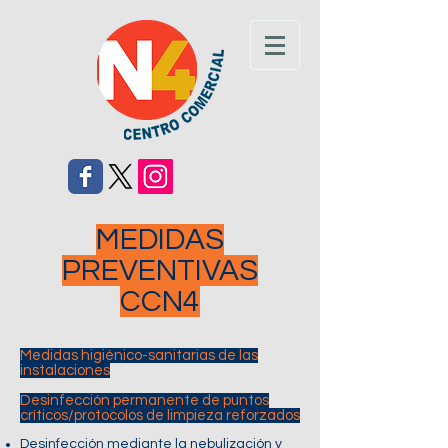
MEDIDAS
PREVENTIVAS
CCN4
Medidas higiénico-sanitarias de las
instalaciones
Desinfección permanente de puntos
críticos/protocolos de limpieza reforzados
Desinfección mediante la nebulización y