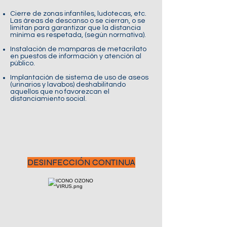
Cierre de zonas infantiles, ludotecas, etc.
Las áreas de descanso o se cierran, o se
limitan para garantizar que la distancia
mínima es respetada, (según normativa).
Instalación de mamparas de metacrilato
en puestos de información y atención al
público.
Implantación de sistema de uso de aseos
(urinarios y lavabos) deshabilitando
aquellos que no favorezcan el
distanciamiento social.
DESINFECCIÓN CONTINUA