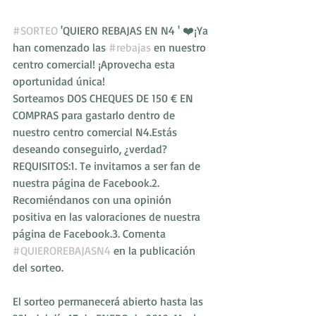
#SORTEO
 'QUIERO REBAJAS EN N4 ' ❤️¡Ya 
han comenzado las 
#rebajas
 en nuestro 
centro comercial! ¡Aprovecha esta 
oportunidad única!
Sorteamos DOS CHEQUES DE 150 € EN 
COMPRAS para gastarlo dentro de 
nuestro centro comercial N4.Estás 
deseando conseguirlo, ¿verdad?
REQUISITOS:1. Te invitamos a ser fan de 
nuestra página de Facebook.2. 
Recomiéndanos con una opinión 
positiva en las valoraciones de nuestra 
página de Facebook.3. Comenta 
#QUIEROREBAJASN4
 en la publicación 
del sorteo.
El sorteo permanecerá abierto hasta las 