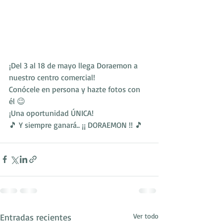
¡Del 3 al 18 de mayo llega Doraemon a 
nuestro centro comercial! 
Conócele en persona y hazte fotos con 
él 😉
¡Una oportunidad ÚNICA! 
🎵 Y siempre ganará.. ¡¡ DORAEMON !! 🎵 
Entradas recientes
Ver todo