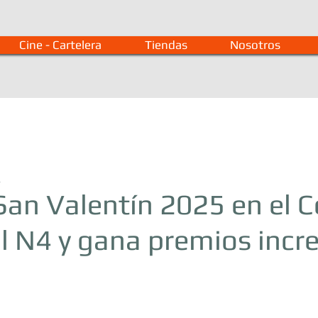
Cine - Cartelera
Tiendas
Nosotros
a
San Valentín 2025 en el 
 N4 y gana premios incre