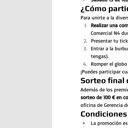
¿Cómo parti
Para unirte a la diver
Realizar una co
Comercial N4 dur
Presentar tu tic
Entrar a la burb
tengas).
Romper el globo 
¡Puedes participar cu
Sorteo final
Además de los premio
sorteo de 100 € en c
oficina de Gerencia d
Condiciones
La promoción es 