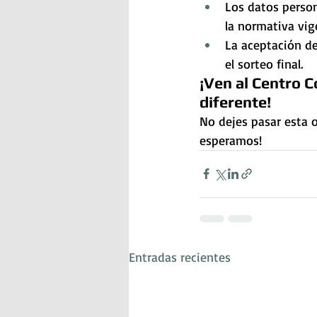
Los datos person
la normativa vig
La aceptación de
el sorteo final.
¡Ven al Centro C
diferente!
No dejes pasar esta o
esperamos!
Entradas recientes