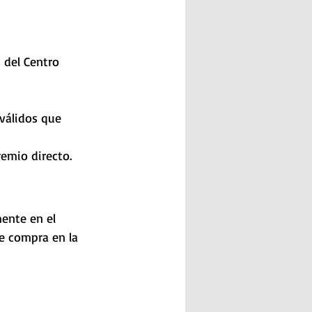
 del Centro 
válidos que 
remio directo.
ente en el 
de compra en la 