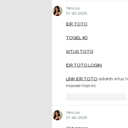
Yeni Liu
01 dic 2025
IDR TOTO
TOGEL 4D
SITUS TOTO
IDR TOTO LOGIN
LINK IDR TOTO
 adalah situs 
maxwin hari ini.
Me gusta
Reaccionar
Yeni Liu
01 dic 2025