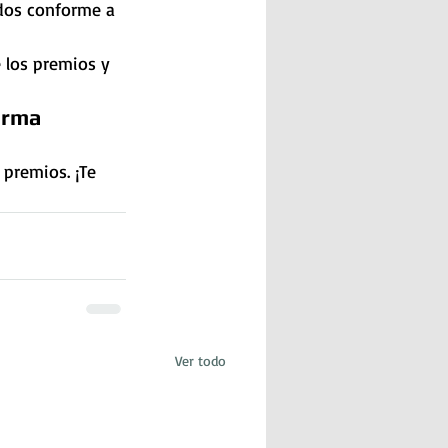
dos conforme a 
 los premios y 
orma 
premios. ¡Te 
Ver todo