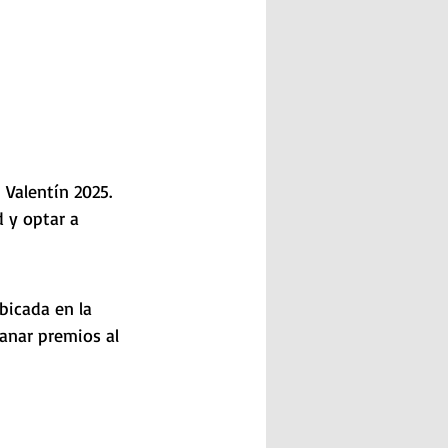
 Valentín 2025. 
d y optar a 
bicada en la 
anar premios al 