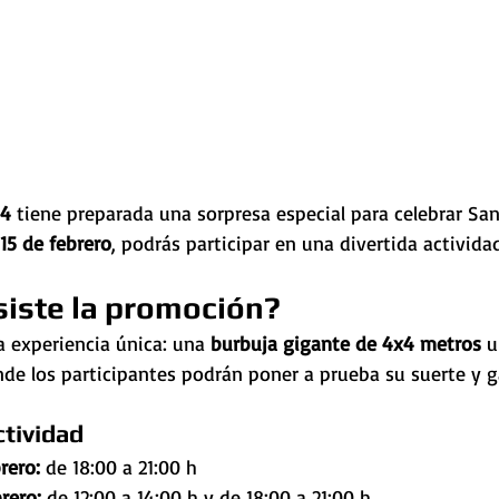
N4
 tiene preparada una sorpresa especial para celebrar San
 15 de febrero
, podrás participar en una divertida activida
siste la promoción?
experiencia única: una 
burbuja gigante de 4x4 metros
 u
nde los participantes podrán poner a prueba su suerte y g
ctividad
rero:
 de 18:00 a 21:00 h
rero:
 de 12:00 a 14:00 h y de 18:00 a 21:00 h