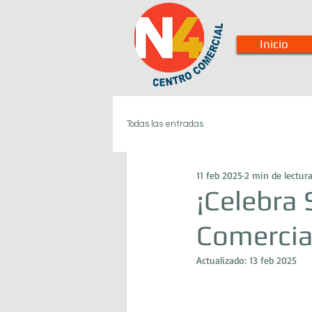
Inicio
Todas las entradas
11 feb 2025
2 min de lectur
¡Celebra 
Comercial
Actualizado:
13 feb 2025