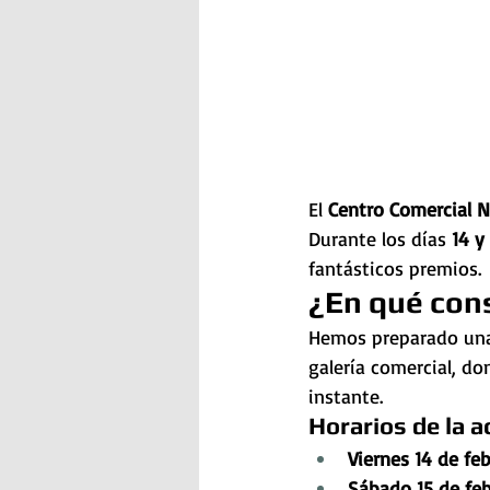
El 
Centro Comercial 
Durante los días 
14 y
fantásticos premios.
¿En qué con
Hemos preparado una 
galería comercial, do
instante.
Horarios de la a
Viernes 14 de feb
Sábado 15 de feb