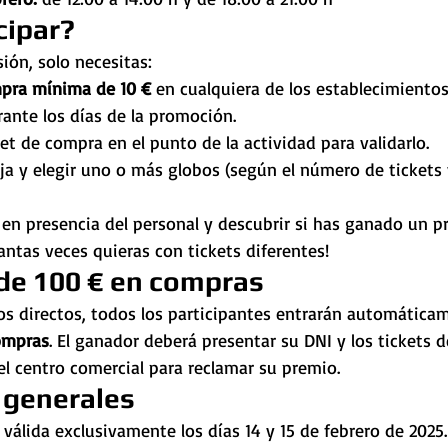
cipar?
sión, solo necesitas:
mpra mínima de 10 €
 en cualquiera de los establecimientos
ante los días de la promoción.
ket de compra en el punto de la actividad para validarlo.
uja y elegir uno o más globos (según el número de tickets 
en presencia del personal y descubrir si has ganado un p
antas veces quieras con tickets diferentes!
 de 100 € en compras
s directos, todos los participantes entrarán automáticam
ompras
. El ganador deberá presentar su DNI y los tickets 
el centro comercial para reclamar su premio.
 generales
válida exclusivamente los días 14 y 15 de febrero de 2025.