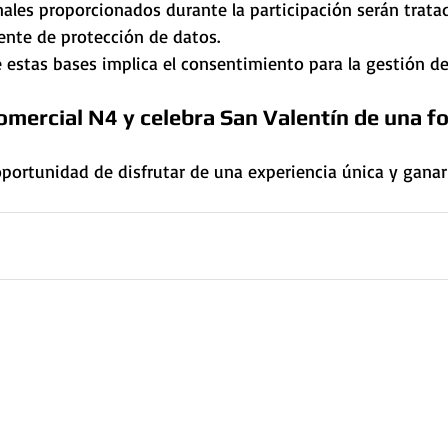
ales proporcionados durante la participación serán trata
ente de protección de datos.
 estas bases implica el consentimiento para la gestión de
omercial N4 y celebra San Valentín de una f
portunidad de disfrutar de una experiencia única y ganar 