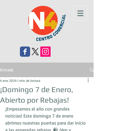
Entrada
4 ene 2024
1 min de lectura
¡Domingo 7 de Enero,
Abierto por Rebajas!
¡Empezamos el año con grandes 
noticias! Este domingo 7 de enero 
abrimos nuestras puertas para dar inicio 
a las esperadas rebajas. 🛍️ ¡Ven y 