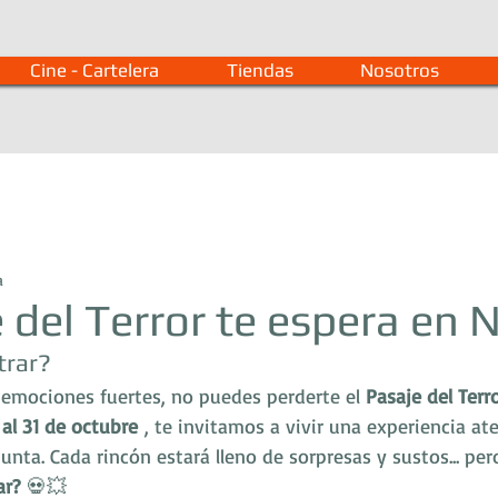
Cine - Cartelera
Tiendas
Nosotros
a
e del Terror te espera en 
trar?
 emociones fuertes, no puedes perderte el 
Pasaje del Terr
 al 31 de octubre
 , te invitamos a vivir una experiencia at
unta. Cada rincón estará lleno de sorpresas y sustos... per
ar?
 💀💥