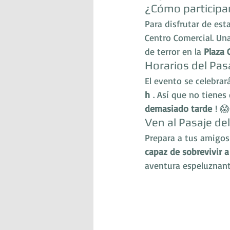
¿Cómo participa
Para disfrutar de est
Centro Comercial. Una
de terror en la 
Plaza 
Horarios del Pas
El evento se celebrar
h
 . Así que no tienes 
demasiado tarde
 ! 😱
Ven al Pasaje de
Prepara a tus amigos 
capaz de sobrevivir a
aventura espeluznant