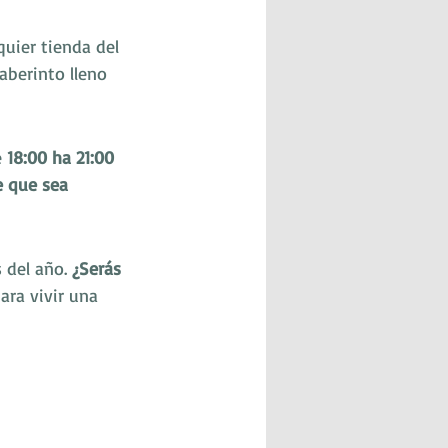
quier tienda del 
aberinto lleno 
 
18:00 ha 21:00 
e que sea 
 del año. 
¿Serás 
ara vivir una 