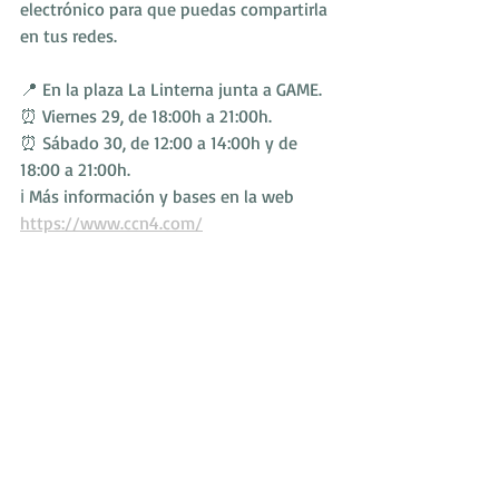
electrónico para que puedas compartirla 
en tus redes. 
📍 En la plaza La Linterna junta a GAME. 
⏰ Viernes 29, de 18:00h a 21:00h.
⏰ Sábado 30, de 12:00 a 14:00h y de 
18:00 a 21:00h.
ℹ️ Más información y bases en la web 
https://www.ccn4.com/