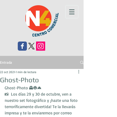
Entrada
22 oct 2021
1 min de lectura
Ghost-Photo
Ghost-Photo 👻🎃🦇
📸  Los días 29 y 30 de octubre, ven a 
nuestro set fotográfico y ¡hazte una foto 
terroríficamente divertida! Te la llevarás 
impresa y te la enviaremos por correo 