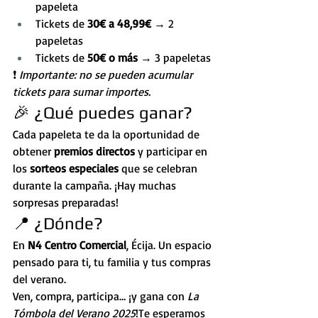
papeleta
Tickets de 
30€ a 48,99€
 → 2 
papeletas
Tickets de 
50€ o más
 → 3 papeletas
❗ 
Importante: no se pueden acumular 
tickets para sumar importes.
🎉 ¿Qué puedes ganar?
Cada papeleta te da la oportunidad de 
obtener 
premios directos
 y participar en 
los 
sorteos especiales
 que se celebran 
durante la campaña. ¡Hay muchas 
sorpresas preparadas!
📍 ¿Dónde?
En 
N4 Centro Comercial
, Écija. Un espacio 
pensado para ti, tu familia y tus compras 
del verano.
Ven, compra, participa… ¡y gana con 
La 
Tómbola del Verano 2025
!Te esperamos 