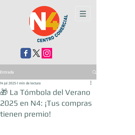
Entrada
14 jul 2025
1 min de lectura
🎁 La Tómbola del Verano
2025 en N4: ¡Tus compras
tienen premio!