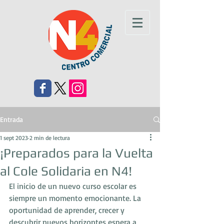
Entrada
1 sept 2023
2 min de lectura
¡Preparados para la Vuelta
al Cole Solidaria en N4!
El inicio de un nuevo curso escolar es 
siempre un momento emocionante. La 
oportunidad de aprender, crecer y 
descubrir nuevos horizontes espera a 