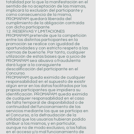
totalidad por lo que la manifestación en el
sentido de no aceptación de las mismas,
implicará la exclusión del participante y
como consecuencia de la misma,
PROMAPAM quedará liberada del
cumplimiento de la obligación contraída
con dicho participante.
12. RESERVAS Y LIMITACIONES
PROMAPAM pretende que la competición
entre los distintos participantes en la
promoción se realice con igualdad de
oportunidades y con estricto respeto a las
normas de buena fe. Por tanto, cualquier
utilización de estas bases que a juicio de
PROMAPAM sea abusiva o fraudulenta
dará lugar a la consiguiente
descalificación del participante en el
Concurso.
PROMAPAM queda eximida de cualquier
responsabilidad en el supuesto de existir
algún error en los datos facilitados por los
propios participantes que impidiera su
identificación. PROMAPAM queda eximida
de cualquier responsabilidad en el caso
de falta temporal de disponibilidad o de
continuidad del funcionamiento de los
servicios mediante los que se participa en
el Concurso, a la defraudación de la
utilidad que los usuarios hubieran podido
atribuir a los mismos, y en particular,
aunque no de modo exclusivo, a los fallos
en el acceso y/o mal funcionamiento de