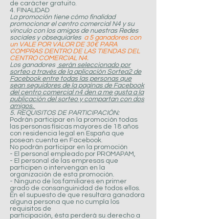
de carácter gratuito.
4. FINALIDAD
La promoción tiene cómo finalidad
promocionar el centro comercial N4 y su
vínculo con los amigos de nuestras Redes
sociales y obsequiarles
a 5 ganadores con
un VALE POR VALOR DE 30€ PARA
COMPRAS DENTRO DE LAS TIENDAS DEL
CENTRO COMERCIAL N4.
Los ganadores
serán seleccionado por
sorteo a través de la aplicación Sortea2 de
Facebook entre todas las personas que
sean seguidores de la paginas de Facebook
del centro comercial n4 den a me gusta a la
publicación del sorteo y compartan con dos
amigos.
5. REQUISITOS DE PARTICIPACIÓN:
Podrán participar en la promoción todas
las personas físicas mayores de 18 años
con residencia legal en España que
posean cuenta en Facebook.
No podrán participar en la promoción
- El personal empleado por PROMAPAM,
- El personal de las empresas que
participen o intervengan en la
organización de esta promoción.
- Ninguno de los familiares en primer
grado de consanguinidad de todos ellos.
En el supuesto de que resultara ganadora
alguna persona que no cumpla los
requisitos de
participación, ésta perderá su derecho a