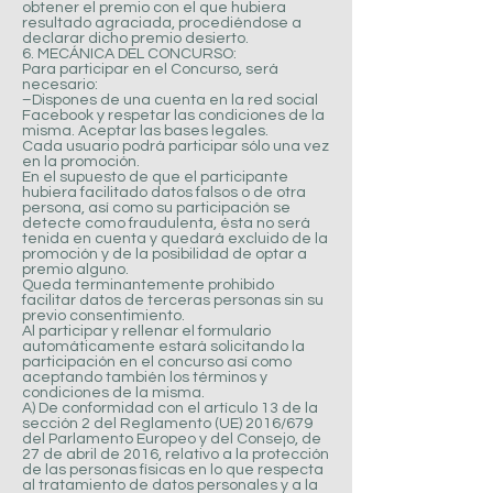
obtener el premio con el que hubiera
resultado agraciada, procediéndose a
declarar dicho premio desierto.
6. MECÁNICA DEL CONCURSO:
Para participar en el Concurso, será
necesario:
–Dispones de una cuenta en la red social
Facebook y respetar las condiciones de la
misma. Aceptar las bases legales.
Cada usuario podrá participar sólo una vez
en la promoción.
En el supuesto de que el participante
hubiera facilitado datos falsos o de otra
persona, así como su participación se
detecte como fraudulenta, ésta no será
tenida en cuenta y quedará excluido de la
promoción y de la posibilidad de optar a
premio alguno.
Queda terminantemente prohibido
facilitar datos de terceras personas sin su
previo consentimiento.
Al participar y rellenar el formulario
automáticamente estará solicitando la
participación en el concurso así como
aceptando también los términos y
condiciones de la misma.
A) De conformidad con el artículo 13 de la
sección 2 del Reglamento (UE) 2016/679
del Parlamento Europeo y del Consejo, de
27 de abril de 2016, relativo a la protección
de las personas físicas en lo que respecta
al tratamiento de datos personales y a la