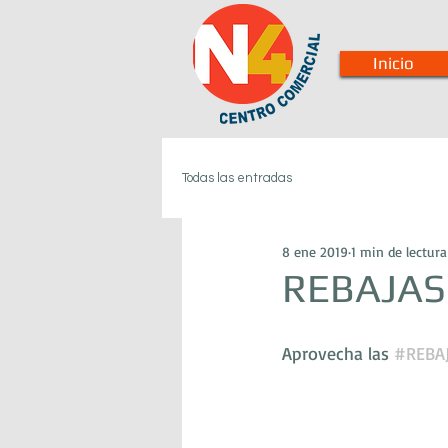
Inicio
Todas las entradas
8 ene 2019
1 min de lectura
REBAJAS
Aprovecha las 
#REBA