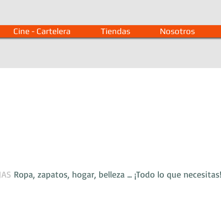
Cine - Cartelera
Tiendas
Nosotros
JAS
 Ropa, zapatos, hogar, belleza ... ¡Todo lo que necesita